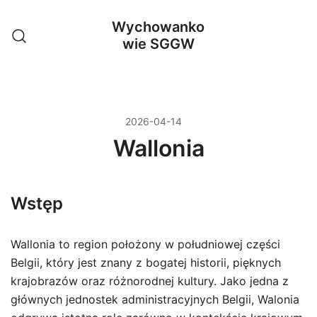
Przejdź
Wychowanko
do
wie SGGW
treści
2026-04-14
Wallonia
Wstęp
Wallonia to region położony w południowej części
Belgii, który jest znany z bogatej historii, pięknych
krajobrazów oraz różnorodnej kultury. Jako jedna z
głównych jednostek administracyjnych Belgii, Walonia