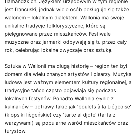
flamandzkich. Językiem urzędowym w tym regionie
jest francuski, jednak wiele osób posługuje się także
walonem – lokalnym dialektem. Wallonia ma swoje
unikalne tradycje folklorystyczne, które są
pielęgnowane przez mieszkańców. Festiwale
muzyczne oraz jarmarki odbywają się tu przez cały
rok, celebrując lokalne zwyczaje oraz sztukę.
Sztuka w Wallonii ma długą historię – region ten był
domem dla wielu znanych artystów i pisarzy. Muzyka
ludowa jest ważnym elementem kultury regionalnej, a
tradycyjne tańce często pojawiają się podczas
lokalnych festynów. Ponadto Wallonia słynie z
kulinariów – potrawy takie jak 'boulets à la Liégeoise’
(klopsiki liègeńskie) czy 'tarte al djote’ (tarta z
warzywami) są popularne wśród mieszkańców oraz
turystów.