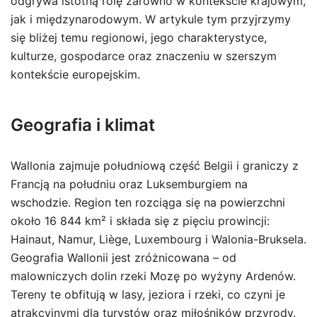
odgrywa istotną rolę zarówno w kontekście krajowym,
jak i międzynarodowym. W artykule tym przyjrzymy
się bliżej temu regionowi, jego charakterystyce,
kulturze, gospodarce oraz znaczeniu w szerszym
kontekście europejskim.
Geografia i klimat
Wallonia zajmuje południową część Belgii i graniczy z
Francją na południu oraz Luksemburgiem na
wschodzie. Region ten rozciąga się na powierzchni
około 16 844 km² i składa się z pięciu prowincji:
Hainaut, Namur, Liège, Luxembourg i Walonia-Bruksela.
Geografia Wallonii jest zróżnicowana – od
malowniczych dolin rzeki Mozę po wyżyny Ardenów.
Tereny te obfitują w lasy, jeziora i rzeki, co czyni je
atrakcyjnymi dla turystów oraz miłośników przyrody.