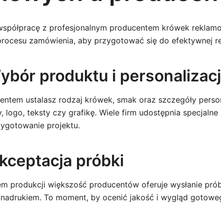
 współpracę z profesjonalnym producentem krówek reklam
rocesu zamówienia, aby przygotować się do efektywnej real
ybór produktu i personalizacj
entem ustalasz rodzaj krówek, smak oraz szczegóły person
 logo, teksty czy grafikę. Wiele firm udostępnia specjalne 
zygotowanie projektu.
Akceptacja próbki
m produkcji większość producentów oferuje wysłanie pró
adrukiem. To moment, by ocenić jakość i wygląd gotowe