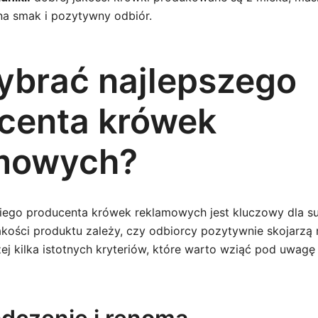
na smak i pozytywny odbiór.
ybrać najlepszego
centa krówek
mowych?
ego producenta krówek reklamowych jest kluczowy dla s
akości produktu zależy, czy odbiorcy pozytywnie skojarz
ej kilka istotnych kryteriów, które warto wziąć pod uwag