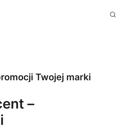
romocji Twojej marki
ent –
i