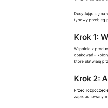
Decydując się na
typowy przebieg p
Krok 1: W
Wspólnie z produc
opakowań – kolory,
które ułatwiają pr
Krok 2: 
Przed rozpoczęcie
zaproponowanym n