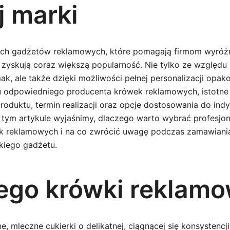
j marki
ch gadżetów reklamowych, które pomagają firmom wyróżni
zyskują coraz większą popularność. Nie tylko ze względu
ak, ale także dzięki możliwości pełnej personalizacji opa
odpowiedniego producenta krówek reklamowych, istotne j
roduktu, termin realizacji oraz opcje dostosowania do ind
W tym artykule wyjaśnimy, dlaczego warto wybrać profesjo
k reklamowych i na co zwrócić uwagę podczas zamawiani
kiego gadżetu.
ego krówki reklam
e, mleczne cukierki o delikatnej, ciągnącej się konsystencji