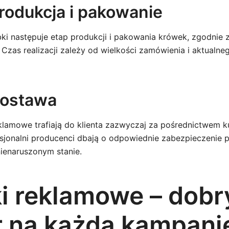
Produkcja i pakowanie
bki następuje etap produkcji i pakowania krówek, zgodnie 
. Czas realizacji zależy od wielkości zamówienia i aktualne
Dostawa
lamowe trafiają do klienta zazwyczaj za pośrednictwem ku
esjonalni producenci dbają o odpowiednie zabezpieczenie p
nienaruszonym stanie.
i reklamowe – dobr
 na każdą kampani