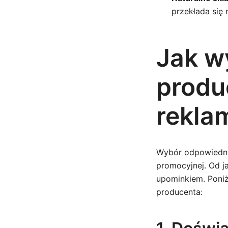
przekłada się 
Jak w
produ
rekla
Wybór odpowiedni
promocyjnej. Od j
upominkiem. Poniż
producenta: