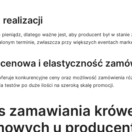
 realizacji
 pieniądz, dlatego ważne jest, aby producent był w stanie
lonym terminie, zwłaszcza przy większych eventach mark
a cenowa i elastyczność zam
feruje konkurencyjne ceny oraz możliwość zamówienia ró
la testów po duże ilości na szeroką skalę promocji.
s zamawiania krów
mowych u producen