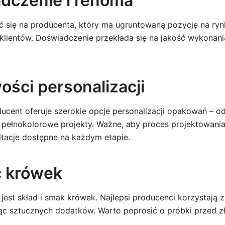
adczenie i renoma
się na producenta, który ma ugruntowaną pozycję na ryn
klientów. Doświadczenie przekłada się na jakość wykonani
ości personalizacji
ducent oferuje szerokie opcje personalizacji opakowań – o
pełnokolorowe projekty. Ważne, aby proces projektowania 
ultacje dostępne na każdym etapie.
ć krówek
jest skład i smak krówek. Najlepsi producenci korzystają z
jąc sztucznych dodatków. Warto poprosić o próbki przed 