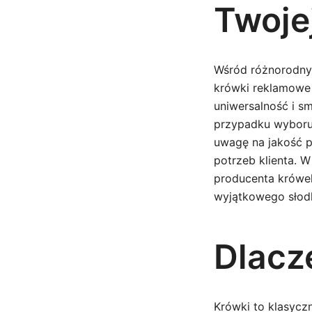
Twoje
Wśród różnorodny
krówki reklamowe 
uniwersalność i sm
przypadku wyboru 
uwagę na jakość p
potrzeb klienta. 
producenta krówe
wyjątkowego słod
Dlacz
Krówki to klasyczn