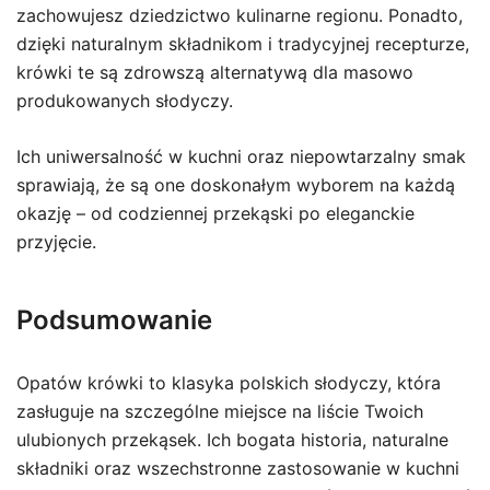
zachowujesz dziedzictwo kulinarne regionu. Ponadto,
dzięki naturalnym składnikom i tradycyjnej recepturze,
krówki te są zdrowszą alternatywą dla masowo
produkowanych słodyczy.
Ich uniwersalność w kuchni oraz niepowtarzalny smak
sprawiają, że są one doskonałym wyborem na każdą
okazję – od codziennej przekąski po eleganckie
przyjęcie.
Podsumowanie
Opatów krówki to klasyka polskich słodyczy, która
zasługuje na szczególne miejsce na liście Twoich
ulubionych przekąsek. Ich bogata historia, naturalne
składniki oraz wszechstronne zastosowanie w kuchni