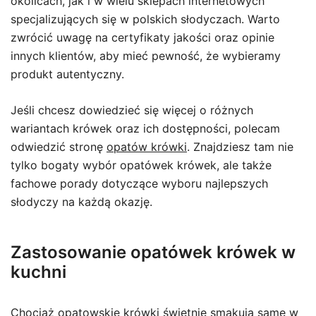
okolicach, jak i w wielu sklepach internetowych
specjalizujących się w polskich słodyczach. Warto
zwrócić uwagę na certyfikaty jakości oraz opinie
innych klientów, aby mieć pewność, że wybieramy
produkt autentyczny.
Jeśli chcesz dowiedzieć się więcej o różnych
wariantach krówek oraz ich dostępności, polecam
odwiedzić stronę
opatów krówki
. Znajdziesz tam nie
tylko bogaty wybór opatówek krówek, ale także
fachowe porady dotyczące wyboru najlepszych
słodyczy na każdą okazję.
Zastosowanie opatówek krówek w
kuchni
Chociaż opatowskie krówki świetnie smakują same w