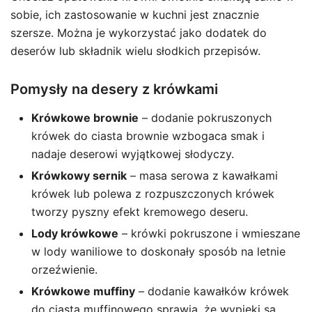
sobie, ich zastosowanie w kuchni jest znacznie
szersze. Można je wykorzystać jako dodatek do
deserów lub składnik wielu słodkich przepisów.
Pomysły na desery z krówkami
Krówkowe brownie
– dodanie pokruszonych
krówek do ciasta brownie wzbogaca smak i
nadaje deserowi wyjątkowej słodyczy.
Krówkowy sernik
– masa serowa z kawałkami
krówek lub polewa z rozpuszczonych krówek
tworzy pyszny efekt kremowego deseru.
Lody krówkowe
– krówki pokruszone i wmieszane
w lody waniliowe to doskonały sposób na letnie
orzeźwienie.
Krówkowe muffiny
– dodanie kawałków krówek
do ciasta muffinowego sprawia, że wypieki są