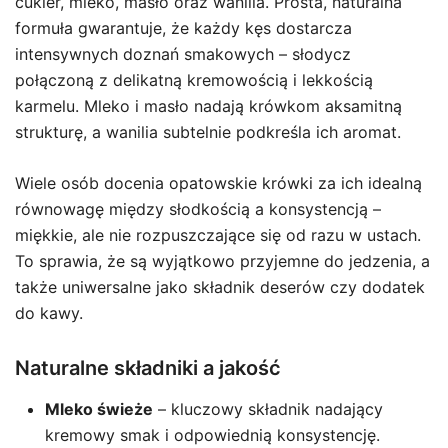
cukier, mleko, masło oraz wanilia. Prosta, naturalna
formuła gwarantuje, że każdy kęs dostarcza
intensywnych doznań smakowych – słodycz
połączoną z delikatną kremowością i lekkością
karmelu. Mleko i masło nadają krówkom aksamitną
strukturę, a wanilia subtelnie podkreśla ich aromat.
Wiele osób docenia opatowskie krówki za ich idealną
równowagę między słodkością a konsystencją –
miękkie, ale nie rozpuszczające się od razu w ustach.
To sprawia, że są wyjątkowo przyjemne do jedzenia, a
także uniwersalne jako składnik deserów czy dodatek
do kawy.
Naturalne składniki a jakość
Mleko świeże
– kluczowy składnik nadający
kremowy smak i odpowiednią konsystencję.