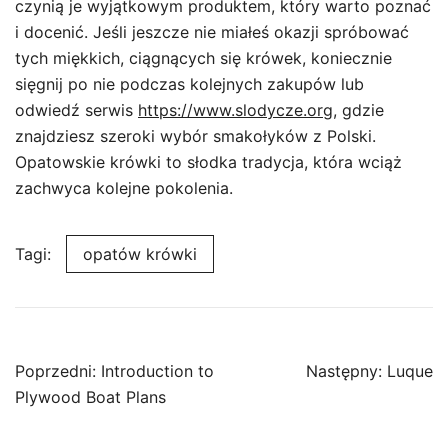
czynią je wyjątkowym produktem, który warto poznać
i docenić. Jeśli jeszcze nie miałeś okazji spróbować
tych miękkich, ciągnących się krówek, koniecznie
sięgnij po nie podczas kolejnych zakupów lub
odwiedź serwis
https://www.slodycze.org
, gdzie
znajdziesz szeroki wybór smakołyków z Polski.
Opatowskie krówki to słodka tradycja, która wciąż
zachwyca kolejne pokolenia.
Tagi:
opatów krówki
Nawigacja
Poprzedni:
Introduction to
Następny:
Luque
wpisu
Plywood Boat Plans