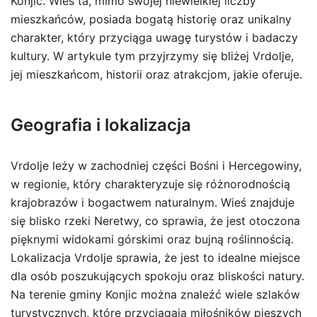
Konjic. Wieś ta, mimo swojej niewielkiej liczby
mieszkańców, posiada bogatą historię oraz unikalny
charakter, który przyciąga uwagę turystów i badaczy
kultury. W artykule tym przyjrzymy się bliżej Vrdolje,
jej mieszkańcom, historii oraz atrakcjom, jakie oferuje.
Geografia i lokalizacja
Vrdolje leży w zachodniej części Bośni i Hercegowiny,
w regionie, który charakteryzuje się różnorodnością
krajobrazów i bogactwem naturalnym. Wieś znajduje
się blisko rzeki Neretwy, co sprawia, że jest otoczona
pięknymi widokami górskimi oraz bujną roślinnością.
Lokalizacja Vrdolje sprawia, że jest to idealne miejsce
dla osób poszukujących spokoju oraz bliskości natury.
Na terenie gminy Konjic można znaleźć wiele szlaków
turystycznych, które przyciągają miłośników pieszych