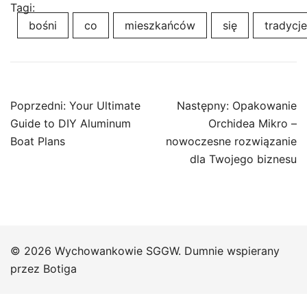
Tagi:
bośni
co
mieszkańców
się
tradycje
Nawigacja
Poprzedni:
Your Ultimate
Następny:
Opakowanie
wpisu
Guide to DIY Aluminum
Orchidea Mikro –
Boat Plans
nowoczesne rozwiązanie
dla Twojego biznesu
© 2026 Wychowankowie SGGW. Dumnie wspierany
przez
Botiga