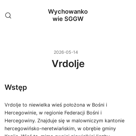
Przejdź
Wychowanko
do
wie SGGW
treści
2026-05-14
Vrdolje
Wstęp
Vrdolje to niewielka wieś położona w Bośni i
Hercegowinie, w regionie Federacji Bośni i
Hercegowiny. Znajduje się w malowniczym kantonie
hercegowińsko-neretwiańskim, w obrębie gminy