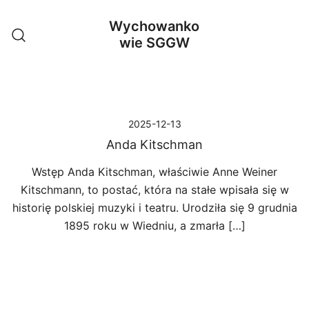
Przejdź
Wychowanko
do
wie SGGW
treści
2025-12-13
Anda Kitschman
Wstęp Anda Kitschman, właściwie Anne Weiner
Kitschmann, to postać, która na stałe wpisała się w
historię polskiej muzyki i teatru. Urodziła się 9 grudnia
1895 roku w Wiedniu, a zmarła […]