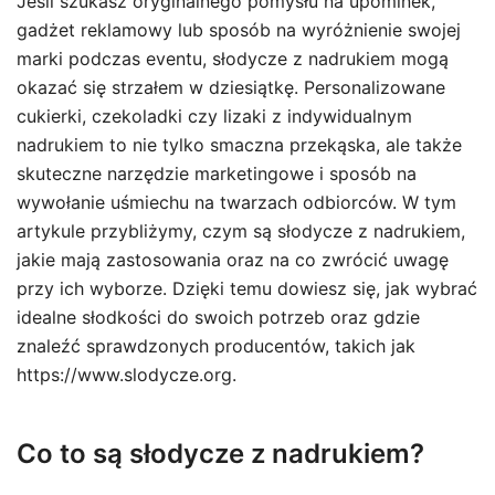
Jeśli szukasz oryginalnego pomysłu na upominek,
gadżet reklamowy lub sposób na wyróżnienie swojej
marki podczas eventu, słodycze z nadrukiem mogą
okazać się strzałem w dziesiątkę. Personalizowane
cukierki, czekoladki czy lizaki z indywidualnym
nadrukiem to nie tylko smaczna przekąska, ale także
skuteczne narzędzie marketingowe i sposób na
wywołanie uśmiechu na twarzach odbiorców. W tym
artykule przybliżymy, czym są słodycze z nadrukiem,
jakie mają zastosowania oraz na co zwrócić uwagę
przy ich wyborze. Dzięki temu dowiesz się, jak wybrać
idealne słodkości do swoich potrzeb oraz gdzie
znaleźć sprawdzonych producentów, takich jak
https://www.slodycze.org.
Co to są słodycze z nadrukiem?