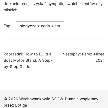
tle konkurencji i zyskać sympatię swoich klientów czy
bliskich.
Tagi:
słodycze z nadrukiem
Nawigacja
Poprzedni:
How to Build a
Następny:
Paryż-Nicea
wpisu
Boat Motor Stand: A Step-
2021
by-Step Guide
© 2026 Wychowankowie SGGW. Dumnie wspierany
przez
Botiga