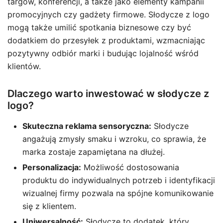
targów, konferencji, a także jako elementy kampanii
promocyjnych czy gadżety firmowe. Słodycze z logo
mogą także umilić spotkania biznesowe czy być
dodatkiem do przesyłek z produktami, wzmacniając
pozytywny odbiór marki i budując lojalność wśród
klientów.
Dlaczego warto inwestować w słodycze z
logo?
Skuteczna reklama sensoryczna:
Słodycze
angażują zmysły smaku i wzroku, co sprawia, że
marka zostaje zapamiętana na dłużej.
Personalizacja:
Możliwość dostosowania
produktu do indywidualnych potrzeb i identyfikacji
wizualnej firmy pozwala na spójne komunikowanie
się z klientem.
Uniwersalność:
Słodycze to dodatek, który