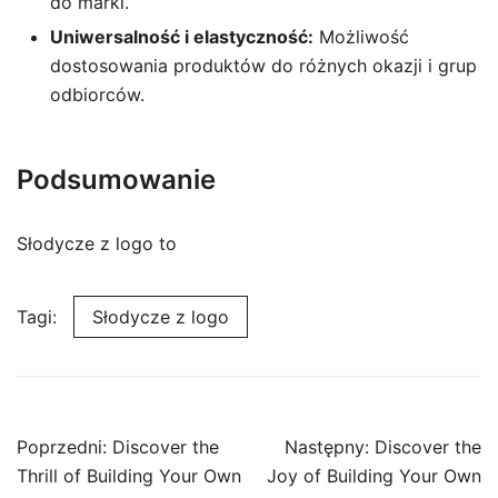
do marki.
Uniwersalność i elastyczność:
Możliwość
dostosowania produktów do różnych okazji i grup
odbiorców.
Podsumowanie
Słodycze z logo to
Tagi:
Słodycze z logo
Nawigacja
Poprzedni:
Discover the
Następny:
Discover the
wpisu
Thrill of Building Your Own
Joy of Building Your Own