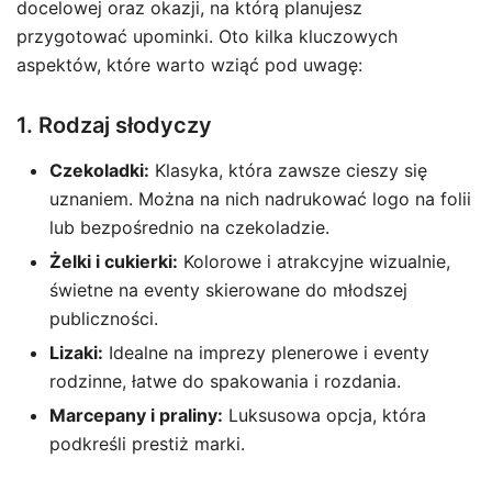
docelowej oraz okazji, na którą planujesz
przygotować upominki. Oto kilka kluczowych
aspektów, które warto wziąć pod uwagę:
1. Rodzaj słodyczy
Czekoladki:
Klasyka, która zawsze cieszy się
uznaniem. Można na nich nadrukować logo na folii
lub bezpośrednio na czekoladzie.
Żelki i cukierki:
Kolorowe i atrakcyjne wizualnie,
świetne na eventy skierowane do młodszej
publiczności.
Lizaki:
Idealne na imprezy plenerowe i eventy
rodzinne, łatwe do spakowania i rozdania.
Marcepany i praliny:
Luksusowa opcja, która
podkreśli prestiż marki.