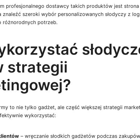
m profesjonalnego dostawcy takich produktów jest stron
a znaleźć szeroki wybór personalizowanych słodyczy z log
 różnorodnych potrzeb.
ykorzystać słodycz
 strategii
tingowej?
rmy to nie tylko gadżet, ale część większej strategii marke
efektywnie wykorzystać:
klientów
– wręczanie słodkich gadżetów podczas zakupów 