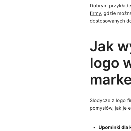
Dobrym przykłade
firmy
, gdzie możn
dostosowanych do
Jak w
logo w
marke
Słodycze z logo fi
pomysłów, jak je 
Upominki dla 