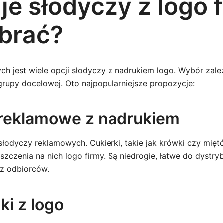
e słodyczy z logo f
brać?
ch jest wiele opcji słodyczy z nadrukiem logo. Wybór zale
 grupy docelowej. Oto najpopularniejsze propozycje:
 reklamowe z nadrukiem
słodyczy reklamowych. Cukierki, takie jak krówki czy mięt
szczenia na nich logo firmy. Są niedrogie, łatwe do dystrybu
z odbiorców.
ki z logo