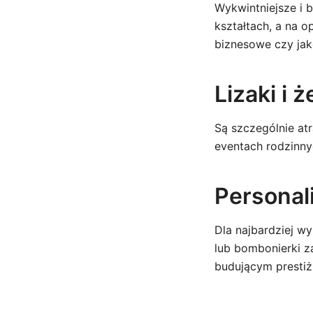
Wykwintniejsze i 
kształtach, a na 
biznesowe czy ja
Lizaki i 
Są szczególnie atr
eventach rodzinny
Personal
Dla najbardziej w
lub bombonierki z
budującym prestiż