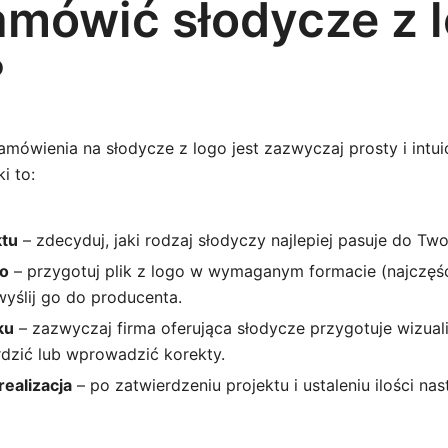
amówić słodycze z 
?
zamówienia na słodycze z logo jest zazwyczaj prosty i intui
i to:
tu
– zdecyduj, jaki rodzaj słodyczy najlepiej pasuje do Twoj
go
– przygotuj plik z logo w wymaganym formacie (najczęś
i wyślij go do producenta.
ku
– zazwyczaj firma oferująca słodycze przygotuje wizuali
dzić lub wprowadzić korekty.
realizacja
– po zatwierdzeniu projektu i ustaleniu ilości na