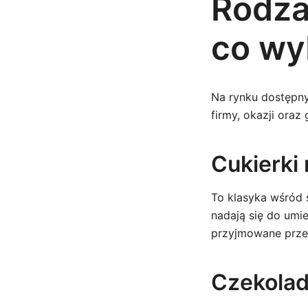
Rodzaj
co wy
Na rynku dostępny
firmy, okazji oraz
Cukierki
To klasyka wśród 
nadają się do umie
przyjmowane prze
Czekolad