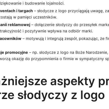
ziękowanie i budowanie lojalności.
ventach i targach
– słodycze z logo przyciągają uwagę, z
ostają w pamięci uczestników.
anii reklamowej
– dołączenie słodyczy do przesyłek mark
atrakcyjność i pozytywnie wpływa na odbiór marki.
pracowników
– motywują i integrują zespół, pokazując, że f
je promocyjne
– np. słodycze z logo na Boże Narodzenie,
tworzą okazję do przypomnienia o firmie w sympatyczny s
żniejsze aspekty p
ze słodyczy z logo