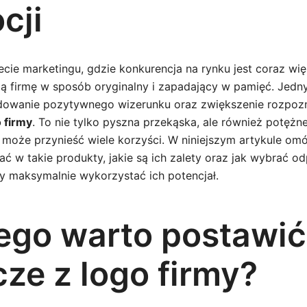
cji
cie marketingu, gdzie konkurencja na rynku jest coraz wię
ą firmę w sposób oryginalny i zapadający w pamięć. Jed
owanie pozytywnego wizerunku oraz zwiększenie rozpozn
 firmy
. To nie tylko pyszna przekąska, ale również potężn
 może przynieść wiele korzyści. W niniejszym artykule om
ć w takie produkty, jakie są ich zalety oraz jak wybrać o
by maksymalnie wykorzystać ich potencjał.
ego warto postawić
ze z logo firmy?