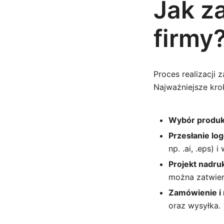
Jak z
firmy
Proces realizacji 
Najważniejsze krok
Wybór produk
Przesłanie lo
np. .ai, .eps) 
Projekt nadru
można zatwier
Zamówienie i 
oraz wysyłka.