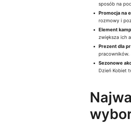
sposób na pod
Promocja na e
rozmowy i poz
Element kamp
zwiększa ich 
Prezent dla 
pracowników.
Sezonowe akc
Dzień Kobiet 
Najwa
wybor