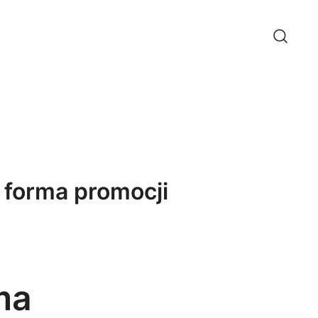
 forma promocji
ma