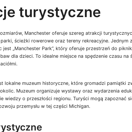
cje turystyczne
rozmiarów, Manchester oferuje szereg atrakcji turystycznyc
e parki, ścieżki rowerowe oraz tereny rekreacyjne. Jednym z
 jest „Manchester Park”, który oferuje przestrzeń do pikni
abaw dla dzieci. To idealne miejsce na spędzenie czasu na
aciółmi.
est lokalne muzeum historyczne, które gromadzi pamiątki zw
okolic. Muzeum organizuje wystawy oraz wydarzenia eduka
e wiedzy o przeszłości regionu. Turyści mogą zapoznać się
ozwoju przemysłu w tej części Michigan.
urystyczne