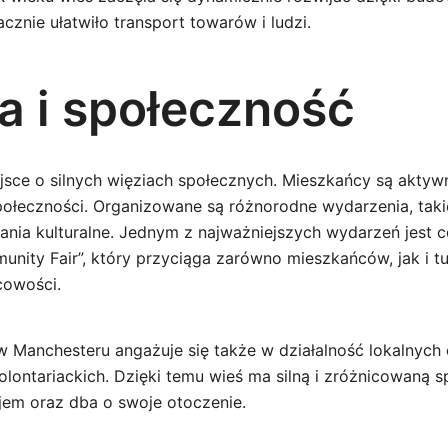
cznie ułatwiło transport towarów i ludzi.
ra i społeczność
jsce o silnych więziach społecznych. Mieszkańcy są akty
połeczności. Organizowane są różnorodne wydarzenia, takie
kania kulturalne. Jednym z najważniejszych wydarzeń jest c
nity Fair”, który przyciąga zarówno mieszkańców, jak i t
cowości.
 Manchesteru angażuje się także w działalność lokalnych 
olontariackich. Dzięki temu wieś ma silną i zróżnicowaną s
jem oraz dba o swoje otoczenie.