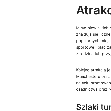
Atrak
Mimo niewielkich 
znajdują się liczn
popularnych miejsc
sportowe i plac z
z rodziną lub przyj
Kolejną atrakcją j
Manchesteru oraz 
na celu promowani
osadnictwa oraz r
Szlaki t