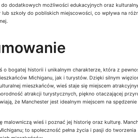
 do dodatkowych możliwości edukacyjnych oraz kulturalny
 lub szkoły do pobliskich miejscowości, co wpływa na ró
nej.
umowanie
 o bogatej historii i unikalnym charakterze, która z pewno
szkańców Michiganu, jak i turystów. Dzięki silnym więzi
ulturalnej mieszkańców, wieś staje się miejscem atrakcyjn
orodność atrakcji turystycznych, piękno otaczającej przy
rawiają, że Manchester jest idealnym miejscem na spędzeni
 malowniczą wieś i poznać jej historię oraz kulturę. Manch
ichiganu; to społeczność pełna życia i pasji do tworzenia 