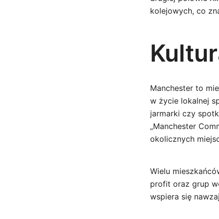
kolejowych, co zna
Kultu
Manchester to mie
w życie lokalnej s
jarmarki czy spot
„Manchester Commu
okolicznych miejs
Wielu mieszkańców
profit oraz grup w
wspiera się nawza