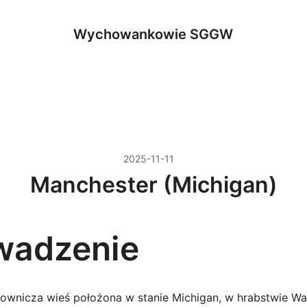
Wychowankowie SGGW
2025-11-11
Manchester (Michigan)
wadzenie
ownicza wieś położona w stanie Michigan, w hrabstwie W