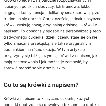
Krówki to jeden z najbardziej rozpoznawalnych i
lubianych polskich słodyczy. Ich kremowa, lekko
ciągnąca konsystencja i delikatny smak sprawiają, że
trudno im się oprzeć. Coraz częściej jednak klasyczne
krówki zyskują nową, oryginalną odsłonę – krówki z
napisem. To doskonały sposób na personalizację tego
tradycyjnego cukierka, dzięki czemu staje się on nie
tylko smaczną przekąską, ale także oryginalnym
upominkiem na różne okazje. W tym artykule
przyjrzymy się bliżej, czym są krówki z napisem, jakie
mają zastosowania i jak można je zamówić, by
sprawić radość sobie oraz bliskim.
Co to są krówki z napisem?
Krówki z napisem to klasyczne cukierki, których
papierki opatrzone są dowolnym tekstem lub grafiką.