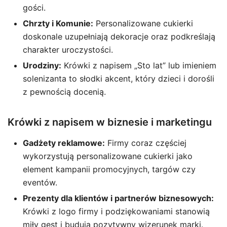
gości.
Chrzty i Komunie:
Personalizowane cukierki
doskonale uzupełniają dekoracje oraz podkreślają
charakter uroczystości.
Urodziny:
Krówki z napisem „Sto lat” lub imieniem
solenizanta to słodki akcent, który dzieci i dorośli
z pewnością docenią.
Krówki z napisem w biznesie i marketingu
Gadżety reklamowe:
Firmy coraz częściej
wykorzystują personalizowane cukierki jako
element kampanii promocyjnych, targów czy
eventów.
Prezenty dla klientów i partnerów biznesowych:
Krówki z logo firmy i podziękowaniami stanowią
miły gest i budują pozytywny wizerunek marki.