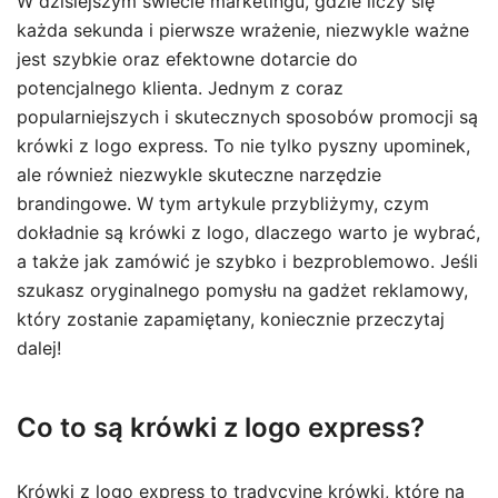
W dzisiejszym świecie marketingu, gdzie liczy się
każda sekunda i pierwsze wrażenie, niezwykle ważne
jest szybkie oraz efektowne dotarcie do
potencjalnego klienta. Jednym z coraz
popularniejszych i skutecznych sposobów promocji są
krówki z logo express. To nie tylko pyszny upominek,
ale również niezwykle skuteczne narzędzie
brandingowe. W tym artykule przybliżymy, czym
dokładnie są krówki z logo, dlaczego warto je wybrać,
a także jak zamówić je szybko i bezproblemowo. Jeśli
szukasz oryginalnego pomysłu na gadżet reklamowy,
który zostanie zapamiętany, koniecznie przeczytaj
dalej!
Co to są krówki z logo express?
Krówki z logo express to tradycyjne krówki, które na