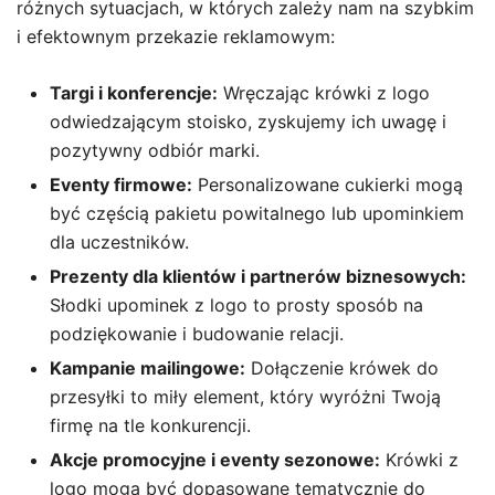
różnych sytuacjach, w których zależy nam na szybkim
i efektownym przekazie reklamowym:
Targi i konferencje:
Wręczając krówki z logo
odwiedzającym stoisko, zyskujemy ich uwagę i
pozytywny odbiór marki.
Eventy firmowe:
Personalizowane cukierki mogą
być częścią pakietu powitalnego lub upominkiem
dla uczestników.
Prezenty dla klientów i partnerów biznesowych:
Słodki upominek z logo to prosty sposób na
podziękowanie i budowanie relacji.
Kampanie mailingowe:
Dołączenie krówek do
przesyłki to miły element, który wyróżni Twoją
firmę na tle konkurencji.
Akcje promocyjne i eventy sezonowe:
Krówki z
logo mogą być dopasowane tematycznie do