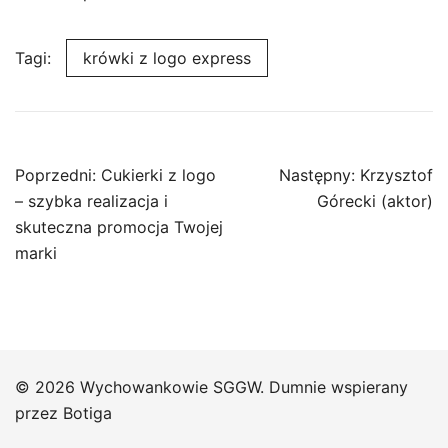
Tagi:
krówki z logo express
Nawigacja
Poprzedni:
Cukierki z logo
Następny:
Krzysztof
wpisu
– szybka realizacja i
Górecki (aktor)
skuteczna promocja Twojej
marki
© 2026 Wychowankowie SGGW. Dumnie wspierany
przez
Botiga