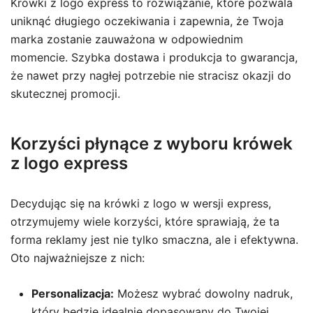
Krówki z logo express to rozwiązanie, które pozwala
uniknąć długiego oczekiwania i zapewnia, że Twoja
marka zostanie zauważona w odpowiednim
momencie. Szybka dostawa i produkcja to gwarancja,
że nawet przy nagłej potrzebie nie stracisz okazji do
skutecznej promocji.
Korzyści płynące z wyboru krówek
z logo express
Decydując się na krówki z logo w wersji express,
otrzymujemy wiele korzyści, które sprawiają, że ta
forma reklamy jest nie tylko smaczna, ale i efektywna.
Oto najważniejsze z nich:
Personalizacja:
Możesz wybrać dowolny nadruk,
który będzie idealnie dopasowany do Twojej