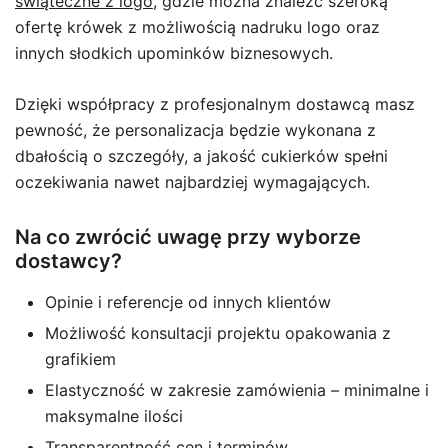
świąteczne z logo
, gdzie można znaleźć szeroką
ofertę krówek z możliwością nadruku logo oraz
innych słodkich upominków biznesowych.
Dzięki współpracy z profesjonalnym dostawcą masz
pewność, że personalizacja będzie wykonana z
dbałością o szczegóły, a jakość cukierków spełni
oczekiwania nawet najbardziej wymagających.
Na co zwrócić uwagę przy wyborze
dostawcy?
Opinie i referencje od innych klientów
Możliwość konsultacji projektu opakowania z
grafikiem
Elastyczność w zakresie zamówienia – minimalne i
maksymalne ilości
Transparentność cen i terminów