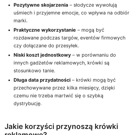
Pozytywne skojarzenia
– słodycze wywołują
uśmiech i przyjemne emocje, co wpływa na odbiór
marki.
Praktyczne wykorzystanie
– mogą być
rozdawane podczas targów, eventów firmowych
czy dołączane do przesyłek.
Niski koszt jednostkowy
– w porównaniu do
innych gadżetów reklamowych, krówki są
stosunkowo tanie.
Długa data przydatności
– krówki mogą być
przechowywane przez kilka miesięcy, dzięki
czemu nie trzeba martwić się o szybką
dystrybucję.
Jakie korzyści przynoszą krówki
reklamowe?