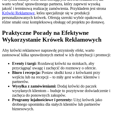
warto wybrać sprawdzonego partnera, który zapewni wysoką
jakość i terminową realizację zamówienia. Przykładem jest strona
Krówki Reklamowe
, która specjalizuje się w produkcji
personalizowanych krówek. Oferują szeroki wybór opakowań,
różne smaki oraz kompleksową obsługę od projektu po dostawę.
Praktyczne Porady na Efektywne
Wykorzystanie Krówek Reklamowych
Aby krówki reklamowe naprawdę przyniosły efekt, warto
zastosować kilka sprawdzonych metod w ich dystrybucji i promocji:
Eventy i targi:
Rozdawaj krówki na stoiskach, aby
przyciągnąć uwagę i zachęcić do rozmowy o ofercie.
Biuro i recepcja:
Postaw słodki kosz z krówkami przy
wejściu lub na recepcji – to miły gest wobec klientów i
partnerów.
Wysyłka z zamówieniami:
Dodaj krówki do paczek
wysyłanych klientom – buduje to pozytywne doświadczenie i
zachęca do ponownych zakupów.
Programy lojalnościowe i prezenty:
Użyj krówek jako
drobnego upominku dla stałych klientów lub partnerów
biznesowych.