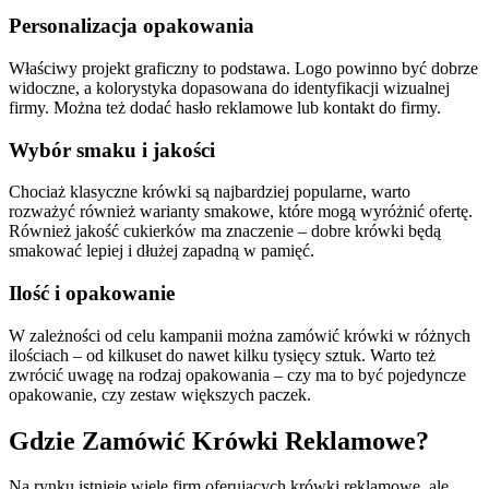
Personalizacja opakowania
Właściwy projekt graficzny to podstawa. Logo powinno być dobrze
widoczne, a kolorystyka dopasowana do identyfikacji wizualnej
firmy. Można też dodać hasło reklamowe lub kontakt do firmy.
Wybór smaku i jakości
Chociaż klasyczne krówki są najbardziej popularne, warto
rozważyć również warianty smakowe, które mogą wyróżnić ofertę.
Również jakość cukierków ma znaczenie – dobre krówki będą
smakować lepiej i dłużej zapadną w pamięć.
Ilość i opakowanie
W zależności od celu kampanii można zamówić krówki w różnych
ilościach – od kilkuset do nawet kilku tysięcy sztuk. Warto też
zwrócić uwagę na rodzaj opakowania – czy ma to być pojedyncze
opakowanie, czy zestaw większych paczek.
Gdzie Zamówić Krówki Reklamowe?
Na rynku istnieje wiele firm oferujących krówki reklamowe, ale