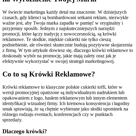
W świecie marketingu każdy detal ma znaczenie. W dzisiejszych
czasach, gdy klienci są bombardowani setkami reklam, niezwykle
ważne jest, aby Twoja marka zapadła w pamięć w oryginalny i
przyjemny sposób. Jednym z najskuteczniejszych narzędzi
promocji, które łączy tradycję z nowoczesnością, są krówki
reklamowe. Te słodkie, miękkie cukierki nie tylko cieszą
podniebienie, ale również skutecznie budują pozytywne skojarzenia
z firmą. W tym artykule dowiesz się, dlaczego krówki reklamowe to
doskonały wybór na promocję, jakie mają zalety oraz jak je
efektywnie wykorzystać w swojej strategii marketingowej.
Co to są Krówki Reklamowe?
Krówki reklamowe to klasyczne polskie cukierki toffi, które w
wersji promocyjnej opatrzone są indywidualnym nadrukiem lub
opakowaniem z logo, hasłem reklamowym lub innym elementem
identyfikacji wizualnej firmy. Ich kremowa konsystencja i łagodny
smak sprawiają, że są chętnie wybierane jako słodki upominek na
różnego rodzaju eventach, konferencjach czy w punktach
sprzedaży.
Dlaczego krówki?