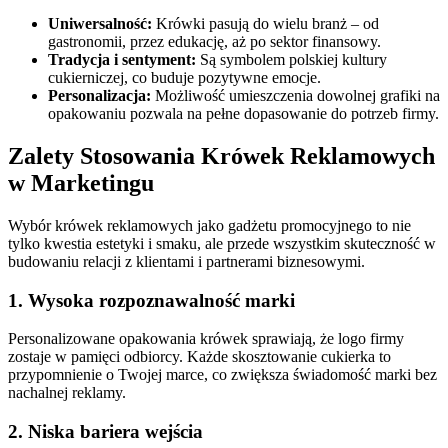
Uniwersalność:
Krówki pasują do wielu branż – od
gastronomii, przez edukację, aż po sektor finansowy.
Tradycja i sentyment:
Są symbolem polskiej kultury
cukierniczej, co buduje pozytywne emocje.
Personalizacja:
Możliwość umieszczenia dowolnej grafiki na
opakowaniu pozwala na pełne dopasowanie do potrzeb firmy.
Zalety Stosowania Krówek Reklamowych
w Marketingu
Wybór krówek reklamowych jako gadżetu promocyjnego to nie
tylko kwestia estetyki i smaku, ale przede wszystkim skuteczność w
budowaniu relacji z klientami i partnerami biznesowymi.
1. Wysoka rozpoznawalność marki
Personalizowane opakowania krówek sprawiają, że logo firmy
zostaje w pamięci odbiorcy. Każde skosztowanie cukierka to
przypomnienie o Twojej marce, co zwiększa świadomość marki bez
nachalnej reklamy.
2. Niska bariera wejścia