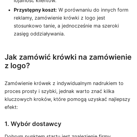
lojalność klientów.
Przystępny koszt:
W porównaniu do innych form
reklamy, zamówienie krówki z logo jest
stosunkowo tanie, a jednocześnie ma szeroki
zasięg oddziaływania.
Jak zamówić krówki na zamówienie
z logo?
Zamówienie krówek z indywidualnym nadrukiem to
proces prosty i szybki, jednak warto znać kilka
kluczowych kroków, które pomogą uzyskać najlepszy
efekt:
1. Wybór dostawcy
Dobrym punktem startu jest znalezienie firmy