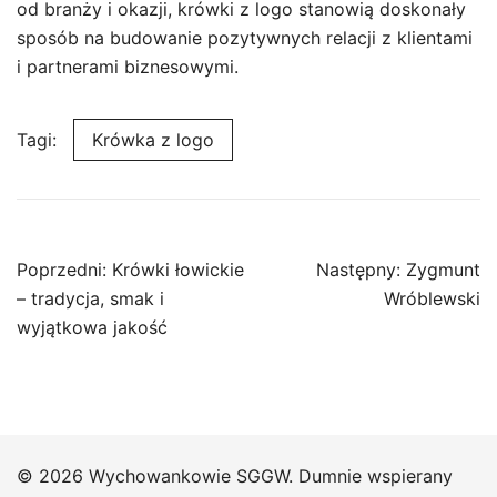
od branży i okazji, krówki z logo stanowią doskonały
sposób na budowanie pozytywnych relacji z klientami
i partnerami biznesowymi.
Tagi:
Krówka z logo
Nawigacja
Poprzedni:
Krówki łowickie
Następny:
Zygmunt
wpisu
– tradycja, smak i
Wróblewski
wyjątkowa jakość
© 2026 Wychowankowie SGGW. Dumnie wspierany