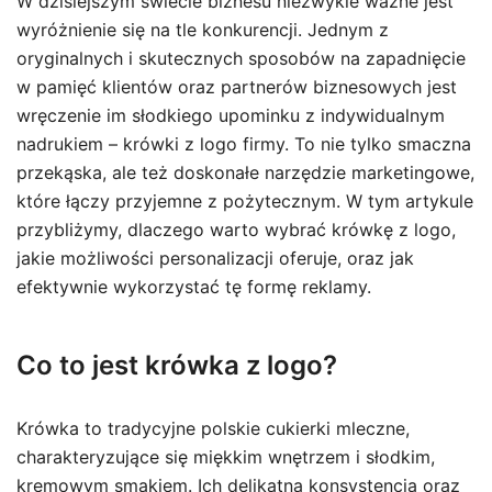
W dzisiejszym świecie biznesu niezwykle ważne jest
wyróżnienie się na tle konkurencji. Jednym z
oryginalnych i skutecznych sposobów na zapadnięcie
w pamięć klientów oraz partnerów biznesowych jest
wręczenie im słodkiego upominku z indywidualnym
nadrukiem – krówki z logo firmy. To nie tylko smaczna
przekąska, ale też doskonałe narzędzie marketingowe,
które łączy przyjemne z pożytecznym. W tym artykule
przybliżymy, dlaczego warto wybrać krówkę z logo,
jakie możliwości personalizacji oferuje, oraz jak
efektywnie wykorzystać tę formę reklamy.
Co to jest krówka z logo?
Krówka to tradycyjne polskie cukierki mleczne,
charakteryzujące się miękkim wnętrzem i słodkim,
kremowym smakiem. Ich delikatna konsystencja oraz