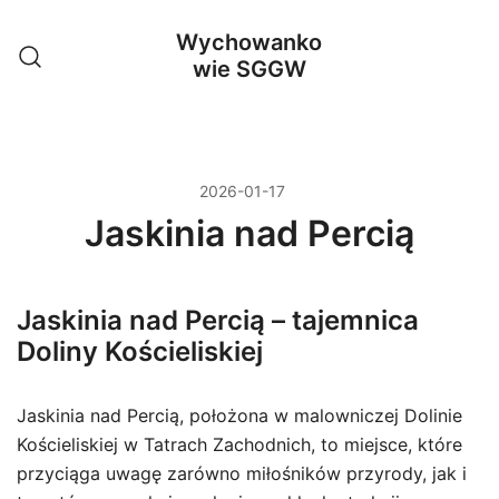
Przejdź
Wychowanko
do
wie SGGW
treści
2026-01-17
Jaskinia nad Percią
Jaskinia nad Percią – tajemnica
Doliny Kościeliskiej
Jaskinia nad Percią, położona w malowniczej Dolinie
Kościeliskiej w Tatrach Zachodnich, to miejsce, które
przyciąga uwagę zarówno miłośników przyrody, jak i