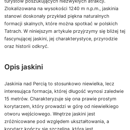
turystów poszukujących niezwykłych atrakcji.
Zlokalizowana na wysokości 1240 m n.p.m., jaskinia
stanowi doskonały przykład piękna naturalnych
formacji skalnych, które można spotkać w polskich
Tatrach. W niniejszym artykule przyjrzymy się bliżej tej
fascynującej jaskini, jej charakterystyce, przyrodzie
oraz historii odkryć.
Opis jaskini
Jaskinia nad Percią to stosunkowo niewielka, lecz
interesująca formacja, której długość wynosi zaledwie
15 metrów. Charakteryzuje się ona prawie prostym
korytarzem, który prowadzi w górę od niewielkiego
otworu wejściowego. Wnętrze jaskini jest
zróżnicowane pod względem ukształtowania, a
korytarz kończy się szczeliną, która jest