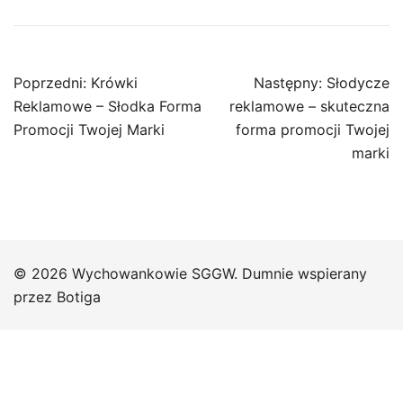
Nawigacja
Poprzedni:
Krówki
Następny:
Słodycze
wpisu
Reklamowe – Słodka Forma
reklamowe – skuteczna
Promocji Twojej Marki
forma promocji Twojej
marki
© 2026 Wychowankowie SGGW. Dumnie wspierany
przez
Botiga