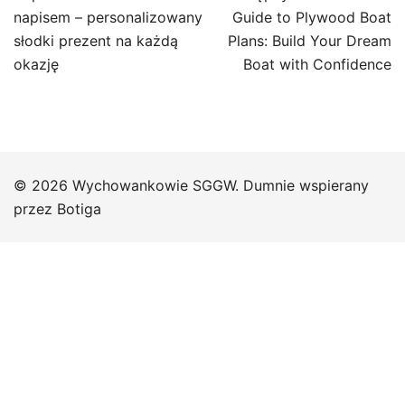
wpisu
napisem – personalizowany
Guide to Plywood Boat
słodki prezent na każdą
Plans: Build Your Dream
okazję
Boat with Confidence
© 2026 Wychowankowie SGGW. Dumnie wspierany
przez
Botiga