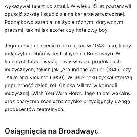
wykazywał talent do sztuki. W wieku 15 lat postanowił
opuścić szkołę i skupić się na karierze artystycznej.
Początkowo zarabiał na życie różnymi dorywczymi
pracami, takimi jak szofer czy hotelowy boy.
Jego debiut na scenie miał miejsce w 1943 roku, kiedy
dołączył do chórów teatralnych na Broadwayu. W
kolejnych latach występował w wielu produkcjach
muzycznych, takich jak „Around the World” (1946) czy
„Alive and Kicking” (1950). W 1952 roku zyskał szerszą
popularność dzięki roli Chicka Millera w komedii
muzycznej „Wish You Were Here”. Jego talent wokalny
oraz charyzma sceniczna szybko przyciągnęły uwagę
producentów teatralnych.
Osiągnięcia na Broadwayu