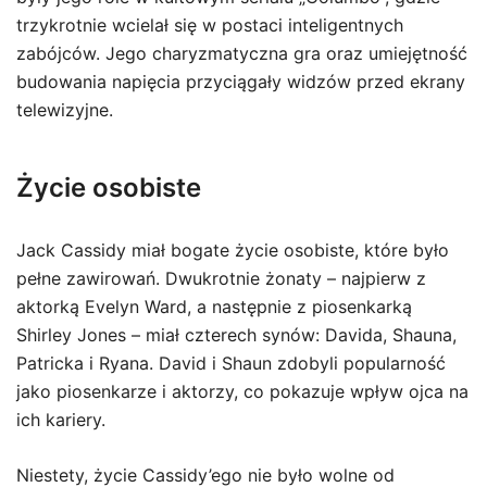
trzykrotnie wcielał się w postaci inteligentnych
zabójców. Jego charyzmatyczna gra oraz umiejętność
budowania napięcia przyciągały widzów przed ekrany
telewizyjne.
Życie osobiste
Jack Cassidy miał bogate życie osobiste, które było
pełne zawirowań. Dwukrotnie żonaty – najpierw z
aktorką Evelyn Ward, a następnie z piosenkarką
Shirley Jones – miał czterech synów: Davida, Shauna,
Patricka i Ryana. David i Shaun zdobyli popularność
jako piosenkarze i aktorzy, co pokazuje wpływ ojca na
ich kariery.
Niestety, życie Cassidy’ego nie było wolne od