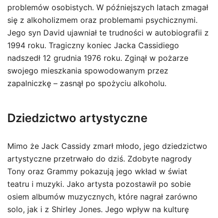
problemów osobistych. W późniejszych latach zmagał
się z alkoholizmem oraz problemami psychicznymi.
Jego syn David ujawniał te trudności w autobiografii z
1994 roku. Tragiczny koniec Jacka Cassidiego
nadszedł 12 grudnia 1976 roku. Zginął w pożarze
swojego mieszkania spowodowanym przez
zapalniczkę – zasnął po spożyciu alkoholu.
Dziedzictwo artystyczne
Mimo że Jack Cassidy zmarł młodo, jego dziedzictwo
artystyczne przetrwało do dziś. Zdobyte nagrody
Tony oraz Grammy pokazują jego wkład w świat
teatru i muzyki. Jako artysta pozostawił po sobie
osiem albumów muzycznych, które nagrał zarówno
solo, jak i z Shirley Jones. Jego wpływ na kulturę