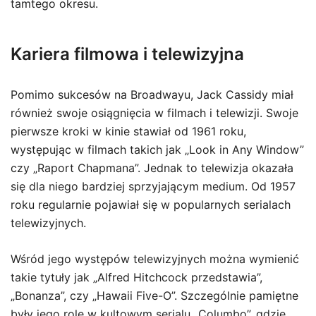
tamtego okresu.
Kariera filmowa i telewizyjna
Pomimo sukcesów na Broadwayu, Jack Cassidy miał
również swoje osiągnięcia w filmach i telewizji. Swoje
pierwsze kroki w kinie stawiał od 1961 roku,
występując w filmach takich jak „Look in Any Window”
czy „Raport Chapmana”. Jednak to telewizja okazała
się dla niego bardziej sprzyjającym medium. Od 1957
roku regularnie pojawiał się w popularnych serialach
telewizyjnych.
Wśród jego występów telewizyjnych można wymienić
takie tytuły jak „Alfred Hitchcock przedstawia”,
„Bonanza”, czy „Hawaii Five-O”. Szczególnie pamiętne
były jego role w kultowym serialu „Columbo”, gdzie