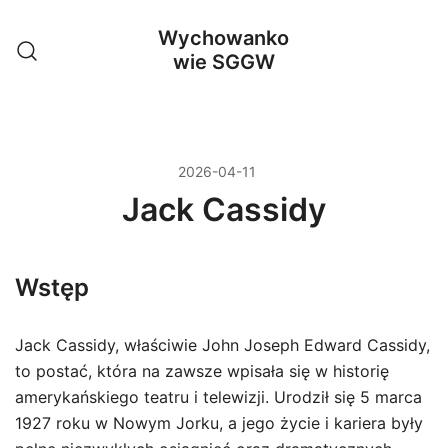
Przejdź
Wychowanko
do
wie SGGW
treści
2026-04-11
Jack Cassidy
Wstęp
Jack Cassidy, właściwie John Joseph Edward Cassidy,
to postać, która na zawsze wpisała się w historię
amerykańskiego teatru i telewizji. Urodził się 5 marca
1927 roku w Nowym Jorku, a jego życie i kariera były