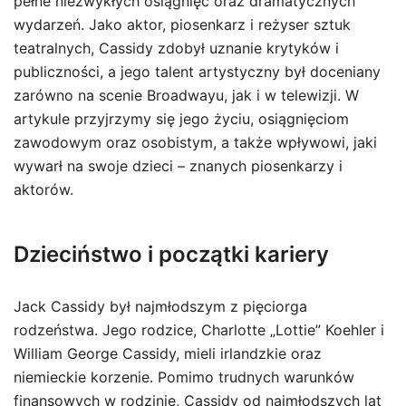
pełne niezwykłych osiągnięć oraz dramatycznych
wydarzeń. Jako aktor, piosenkarz i reżyser sztuk
teatralnych, Cassidy zdobył uznanie krytyków i
publiczności, a jego talent artystyczny był doceniany
zarówno na scenie Broadwayu, jak i w telewizji. W
artykule przyjrzymy się jego życiu, osiągnięciom
zawodowym oraz osobistym, a także wpływowi, jaki
wywarł na swoje dzieci – znanych piosenkarzy i
aktorów.
Dzieciństwo i początki kariery
Jack Cassidy był najmłodszym z pięciorga
rodzeństwa. Jego rodzice, Charlotte „Lottie” Koehler i
William George Cassidy, mieli irlandzkie oraz
niemieckie korzenie. Pomimo trudnych warunków
finansowych w rodzinie, Cassidy od najmłodszych lat