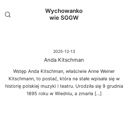
Przejdź
Wychowanko
do
wie SGGW
treści
2025-12-13
Anda Kitschman
Wstęp Anda Kitschman, właściwie Anne Weiner
Kitschmann, to postać, która na stałe wpisała się w
historię polskiej muzyki i teatru. Urodziła się 9 grudnia
1895 roku w Wiedniu, a zmarła […]