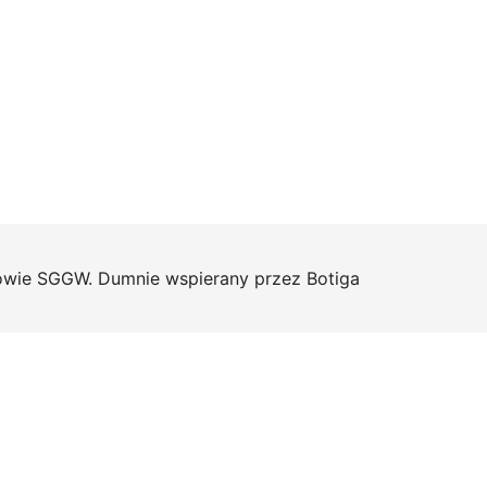
ie SGGW. Dumnie wspierany przez
Botiga