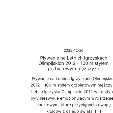
Przejdź
do
treści
2025-12-26
Pływanie na Letnich Igrzyskach
Olimpijskich 2012 – 100 m stylem
grzbietowym mężczyzn
Pływanie na Letnich Igrzyskach Olimpijski
2012 – 100 m stylem grzbietowym mężczy
Letnie Igrzyska Olimpijskie 2012 w Londyn
były niezwykle emocjonującym wydarzeni
sportowym, które przyciągnęło uwagę
kibiców z całego świata. […]