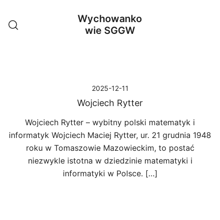
Przejdź
Wychowanko
do
wie SGGW
treści
2025-12-11
Wojciech Rytter
Wojciech Rytter – wybitny polski matematyk i
informatyk Wojciech Maciej Rytter, ur. 21 grudnia 1948
roku w Tomaszowie Mazowieckim, to postać
niezwykle istotna w dziedzinie matematyki i
informatyki w Polsce. […]