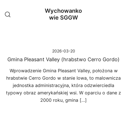
Przejdź
Wychowanko
do
wie SGGW
treści
2026-03-20
Gmina Pleasant Valley (hrabstwo Cerro Gordo)
Wprowadzenie Gmina Pleasant Valley, położona w
hrabstwie Cerro Gordo w stanie Iowa, to malownicza
jednostka administracyjna, która odzwierciedla
typowy obraz amerykańskiej wsi. W oparciu o dane z
2000 roku, gmina […]