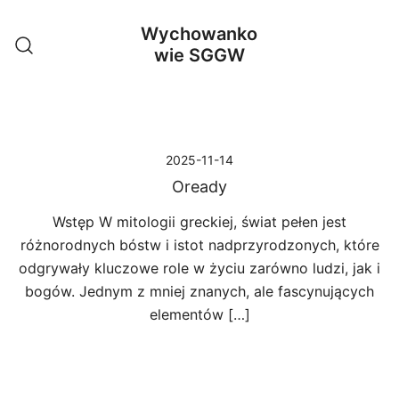
Przejdź
Wychowanko
do
wie SGGW
treści
2025-11-14
Oready
Wstęp W mitologii greckiej, świat pełen jest
różnorodnych bóstw i istot nadprzyrodzonych, które
odgrywały kluczowe role w życiu zarówno ludzi, jak i
bogów. Jednym z mniej znanych, ale fascynujących
elementów […]