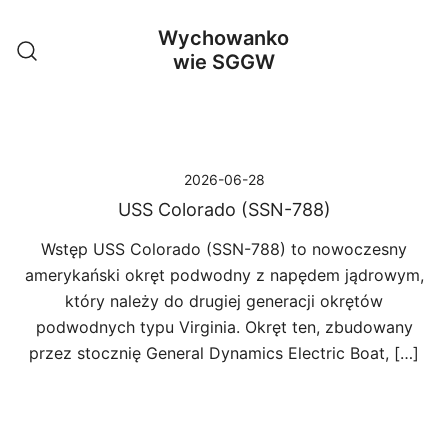
Przejdź
Wychowanko
do
wie SGGW
treści
2026-06-28
USS Colorado (SSN-788)
Wstęp USS Colorado (SSN-788) to nowoczesny
amerykański okręt podwodny z napędem jądrowym,
który należy do drugiej generacji okrętów
podwodnych typu Virginia. Okręt ten, zbudowany
przez stocznię General Dynamics Electric Boat, […]