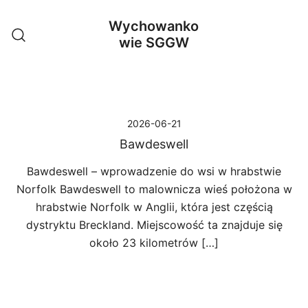
Przejdź
Wychowanko
do
wie SGGW
treści
2026-06-21
Bawdeswell
Bawdeswell – wprowadzenie do wsi w hrabstwie
Norfolk Bawdeswell to malownicza wieś położona w
hrabstwie Norfolk w Anglii, która jest częścią
dystryktu Breckland. Miejscowość ta znajduje się
około 23 kilometrów […]