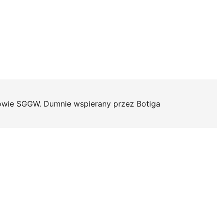
ie SGGW. Dumnie wspierany przez
Botiga