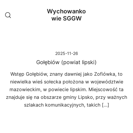
Przejdź
Wychowanko
do
wie SGGW
treści
2025-11-26
Gołębiów (powiat lipski)
Wstęp Gołębiów, znany dawniej jako Zofiówka, to
niewielka wieś sołecka położona w województwie
mazowieckim, w powiecie lipskim. Miejscowość ta
znajduje się na obszarze gminy Lipsko, przy ważnych
szlakach komunikacyjnych, takich […]