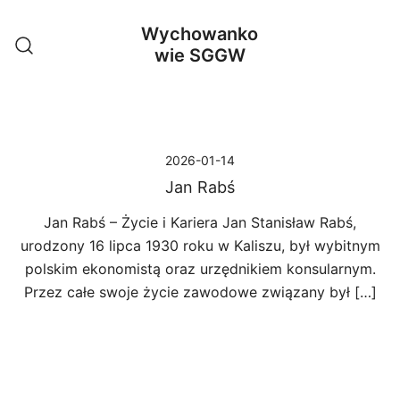
Przejdź
Wychowanko
do
wie SGGW
treści
2026-01-14
Jan Rabś
Jan Rabś – Życie i Kariera Jan Stanisław Rabś,
urodzony 16 lipca 1930 roku w Kaliszu, był wybitnym
polskim ekonomistą oraz urzędnikiem konsularnym.
Przez całe swoje życie zawodowe związany był […]