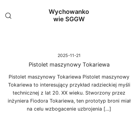
Przejdź
Wychowanko
do
wie SGGW
treści
2025-11-21
Pistolet maszynowy Tokariewa
Pistolet maszynowy Tokariewa Pistolet maszynowy
Tokariewa to interesujący przykład radzieckiej myśli
technicznej z lat 20. XX wieku. Stworzony przez
inżyniera Fiodora Tokariewa, ten prototyp broni miał
na celu wzbogacenie uzbrojenia […]