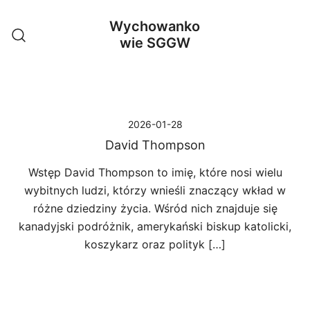
Przejdź
Wychowanko
do
wie SGGW
treści
2026-01-28
David Thompson
Wstęp David Thompson to imię, które nosi wielu
wybitnych ludzi, którzy wnieśli znaczący wkład w
różne dziedziny życia. Wśród nich znajduje się
kanadyjski podróżnik, amerykański biskup katolicki,
koszykarz oraz polityk […]