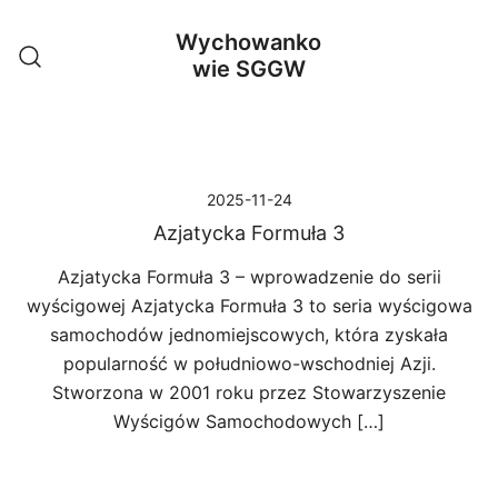
Przejdź
Wychowanko
do
wie SGGW
treści
2025-11-24
Azjatycka Formuła 3
Azjatycka Formuła 3 – wprowadzenie do serii
wyścigowej Azjatycka Formuła 3 to seria wyścigowa
samochodów jednomiejscowych, która zyskała
popularność w południowo-wschodniej Azji.
Stworzona w 2001 roku przez Stowarzyszenie
Wyścigów Samochodowych […]