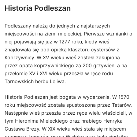
Historia Podleszan
Podleszany należą do jednych z najstarszych
miejscowości na ziemi mieleckiej. Pierwsze wzmianki o
niej pojawiają się już w 1277 roku, kiedy wieś
znajdowała się pod opieką klasztoru cystersów z
Koprzywnicy. W XV wieku wieś została zakupiona
przez opata koprzywnickiego za 200 grzywien, a na
przełomie XV i XVI wieku przeszła w ręce rodu
Tarnowskich herbu Leliwa.
Historia Podleszan jest bogata w wydarzenia. W 1570
roku miejscowość została spustoszona przez Tatarów.
Następnie wieś przeszła przez ręce wielu właścicieli, w
tym Hieronima Mieleckiego oraz hrabiego Henryka
Gustawa Brezy. W XIX wieku wieś stała się miejscem
przewozu towarów przez Wisłokę oraz była siedzibą