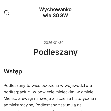
Przejdź
Wychowanko
do
wie SGGW
treści
2026-01-30
Podleszany
Wstęp
Podleszany to wieś położona w województwie
podkarpackim, w powiecie mieleckim, w gminie
Mielec. Z uwagi na swoje znaczenie historyczne i
administracyjne, Podleszany zasługują na