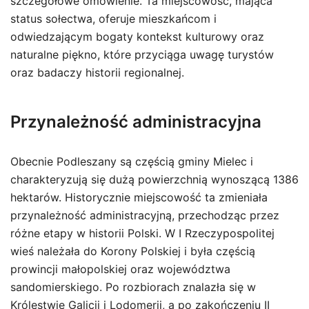
szczegółowe omówienie. Ta miejscowość, mająca
status sołectwa, oferuje mieszkańcom i
odwiedzającym bogaty kontekst kulturowy oraz
naturalne piękno, które przyciąga uwagę turystów
oraz badaczy historii regionalnej.
Przynależność administracyjna
Obecnie Podleszany są częścią gminy Mielec i
charakteryzują się dużą powierzchnią wynoszącą 1386
hektarów. Historycznie miejscowość ta zmieniała
przynależność administracyjną, przechodząc przez
różne etapy w historii Polski. W I Rzeczypospolitej
wieś należała do Korony Polskiej i była częścią
prowincji małopolskiej oraz województwa
sandomierskiego. Po rozbiorach znalazła się w
Królestwie Galicji i Lodomerii, a po zakończeniu II