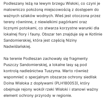
Podleszany leżą na lewym brzegu Wisłoki, co czyni je
malowniczo położoną miejscowością z dostępem do
ważnych szlaków wodnych. Wieś jest otoczona przez
tereny równinne, z niewielkimi pagórkami oraz
licznymi potokami, co stwarza korzystne warunki dla
lokalnej flory i fauny. Obszar ten znajduje się w Kotlinie
Sandomierskiej, która jest częścią Niziny
Nadwiślańskiej.
Na terenie Podleszan zachowały się fragmenty
Puszczy Sandomierskiej, a lokalne lasy są pod
kontrolą nadleśnictwa Tuszyma. Warto również
wspomnieć o specjalnym obszarze ochrony siedlisk
Dolna Wisłoka z dopływami (PLH180053), który
obejmuje rejony wokół rzeki Wisłoki i stanowi ważny
element ochrony przyrody w regionie.