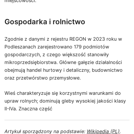
miejscowości.
Gospodarka i rolnictwo
Zgodnie z danymi z rejestru REGON w 2023 roku w
Podleszanach zarejestrowano 179 podmiotów
gospodarczych, z czego większość stanowiły
mikroprzedsiębiorstwa. Główne gałęzie działalności
obejmują handel hurtowy i detaliczny, budownictwo
oraz przetwórstwo przemysłowe.
Wieś charakteryzuje się korzystnymi warunkami do
upraw rolnych; dominują gleby wysokiej jakości klasy
II-IVa. Znaczna część
Artykuł sporządzony na podstawie:
Wikipedia (PL)
.