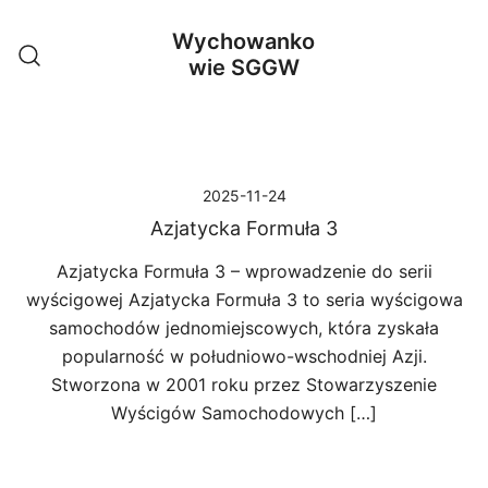
Przejdź
Wychowanko
do
wie SGGW
treści
2025-11-24
Azjatycka Formuła 3
Azjatycka Formuła 3 – wprowadzenie do serii
wyścigowej Azjatycka Formuła 3 to seria wyścigowa
samochodów jednomiejscowych, która zyskała
popularność w południowo-wschodniej Azji.
Stworzona w 2001 roku przez Stowarzyszenie
Wyścigów Samochodowych […]