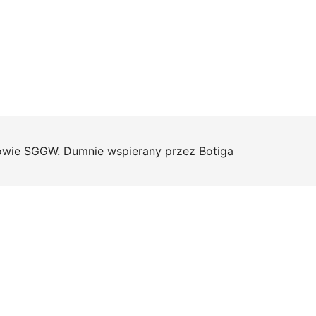
ie SGGW. Dumnie wspierany przez
Botiga