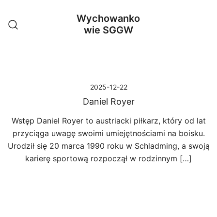
Przejdź
Wychowanko
do
wie SGGW
treści
2025-12-22
Daniel Royer
Wstęp Daniel Royer to austriacki piłkarz, który od lat
przyciąga uwagę swoimi umiejętnościami na boisku.
Urodził się 20 marca 1990 roku w Schladming, a swoją
karierę sportową rozpoczął w rodzinnym […]