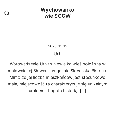
Przejdź
Wychowanko
do
wie SGGW
treści
2025-11-12
Urh
Wprowadzenie Urh to niewielka wieś położona w
malowniczej Słowenii, w gminie Slovenska Bistrica.
Mimo że jej liczba mieszkańców jest stosunkowo
mała, miejscowość ta charakteryzuje się unikalnym
urokiem i bogatą historią. […]