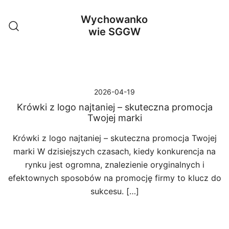
Przejdź
Wychowanko
do
wie SGGW
treści
2026-04-19
Krówki z logo najtaniej – skuteczna promocja
Twojej marki
Krówki z logo najtaniej – skuteczna promocja Twojej
marki W dzisiejszych czasach, kiedy konkurencja na
rynku jest ogromna, znalezienie oryginalnych i
efektownych sposobów na promocję firmy to klucz do
sukcesu. […]