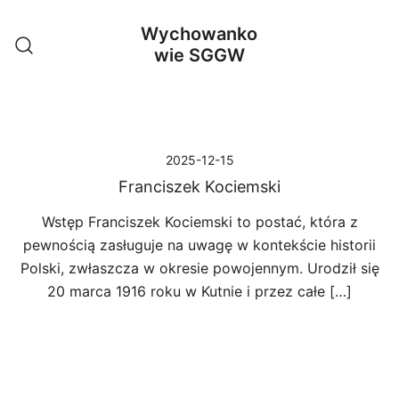
Przejdź
Wychowanko
do
wie SGGW
treści
2025-12-15
Franciszek Kociemski
Wstęp Franciszek Kociemski to postać, która z
pewnością zasługuje na uwagę w kontekście historii
Polski, zwłaszcza w okresie powojennym. Urodził się
20 marca 1916 roku w Kutnie i przez całe […]