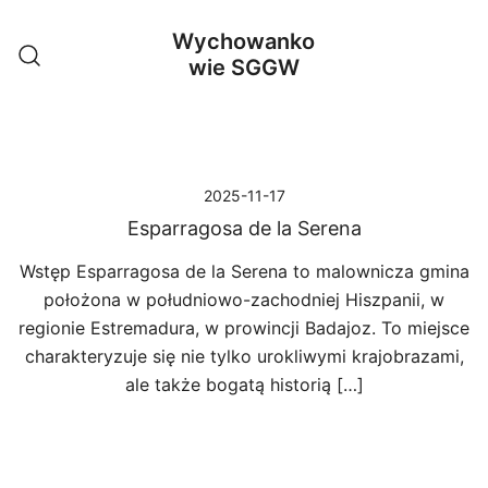
Przejdź
Wychowanko
do
wie SGGW
treści
2025-11-17
Esparragosa de la Serena
Wstęp Esparragosa de la Serena to malownicza gmina
położona w południowo-zachodniej Hiszpanii, w
regionie Estremadura, w prowincji Badajoz. To miejsce
charakteryzuje się nie tylko urokliwymi krajobrazami,
ale także bogatą historią […]