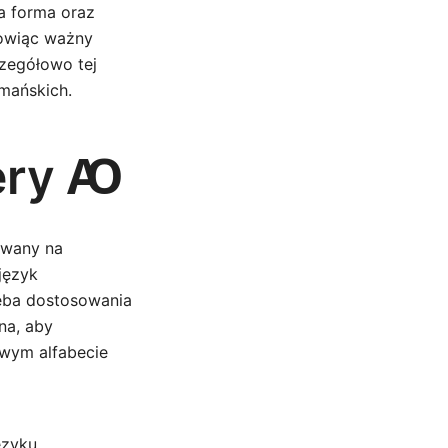
a forma oraz
nowiąc ważny
czegółowo tej
rmańskich.
tery Ꜵ
żywany na
język
zeba dostosowania
na, aby
owym alfabecie
ęzyku